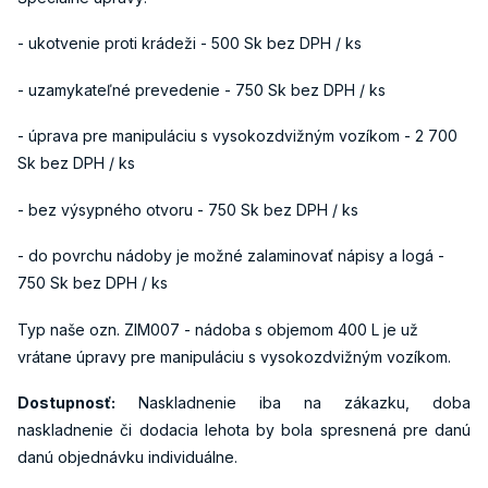
- ukotvenie proti krádeži - 500 Sk bez DPH / ks
- uzamykateľné prevedenie - 750 Sk bez DPH / ks
- úprava pre manipuláciu s vysokozdvižným vozíkom - 2 700
Sk bez DPH / ks
- bez výsypného otvoru - 750 Sk bez DPH / ks
- do povrchu nádoby je možné zalaminovať nápisy a logá -
750 Sk bez DPH / ks
Typ naše ozn. ZIM007 - nádoba s objemom 400 L je už
vrátane úpravy pre manipuláciu s vysokozdvižným vozíkom.
Dostupnosť:
Naskladnenie iba na zákazku, doba
naskladnenie či dodacia lehota by bola spresnená pre danú
danú objednávku individuálne.