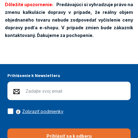
Dôležité upozornenie:
Predávajúci si vyhradzuje právo na
zmenu kalkulácie dopravy v prípade, že reálny objem
objednaného tovaru nebude zodpovedať vyčíslenie ceny
dopravy podľa e-shopu. V prípade zmien bude zákazník
kontaktovaný. Ďakujeme za pochopenie.
Prihlásenie k Newsletteru
Zobraziť podmienky
Prihlásiť sa k odberu