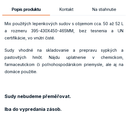
Popis produktu
Kontakt
Na stiahnutie
Mix použitých lepenkových sudov s objemom cca. 50 až 52 L
a rozmeru 395-430X450-465MM, bez tesnenia a UN
certifikácie, vo vnútri čisté.
Sudy vhodné na skladovanie a prepravu sypkých a
pastovitých hmôt. Nájdu uplatnenie v chemickom,
farmaceutickom či poľnohospodárskom priemysle, ale aj na
domáce použitie.
Sudy nebudeme přeměřovat.
Iba do vypredania
zásob.