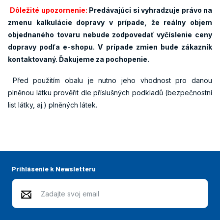
Dôležité upozornenie:
Predávajúci si vyhradzuje právo na
zmenu kalkulácie dopravy v prípade, že reálny objem
objednaného tovaru nebude zodpovedať vyčíslenie ceny
dopravy podľa e-shopu. V prípade zmien bude zákazník
kontaktovaný. Ďakujeme za pochopenie.
Před použitím obalu je nutno jeho vhodnost pro danou
plněnou látku prověřit dle příslušných podkladů (bezpečnostní
list látky, aj.) plněných látek.
Prihlásenie k Newsletteru