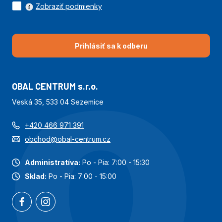
Zobraziť podmienky
Prihlásiť sa k odberu
OBAL CENTRUM s.r.o.
Veská 35, 533 04 Sezemice
+420 466 971 391
obchod@obal-centrum.cz
Administratíva:
Po - Pia: 7:00 - 15:30
Sklad:
Po - Pia: 7:00 - 15:00