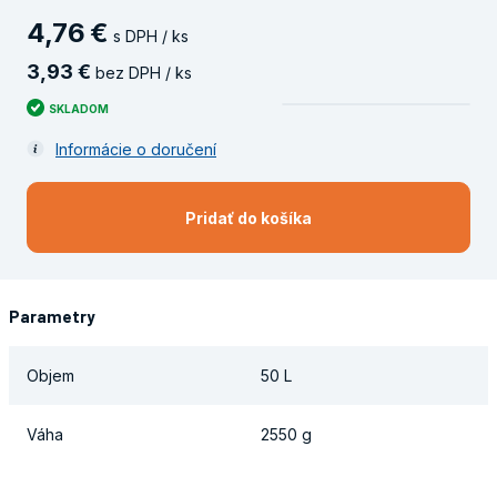
4
,
76
€
s DPH / ks
3
,
93
€
bez DPH / ks
SKLADOM
Informácie o doručení
Pridať do košíka
Parametry
Objem
50 L
Váha
2550 g