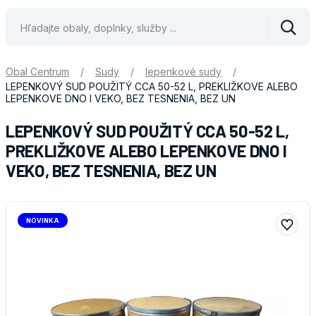
Vyhle
Obal Centrum
/
Sudy
/
lepenkové sudy
/
LEPENKOVÝ SUD POUŽITÝ CCA 50-52 L, PREKLIŽKOVE ALEBO
LEPENKOVE DNO I VEKO, BEZ TESNENIA, BEZ UN
LEPENKOVÝ SUD POUŽITÝ CCA 50-52 L,
PREKLIŽKOVE ALEBO LEPENKOVE DNO I
VEKO, BEZ TESNENIA, BEZ UN
NOVINKA