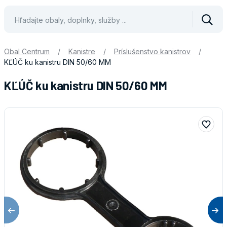
Vyhle
Obal Centrum
/
Kanistre
/
Príslušenstvo kanistrov
/
KĽÚČ ku kanistru DIN 50/60 MM
KĽÚČ ku kanistru DIN 50/60 MM