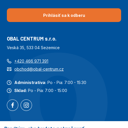
Prihlásiť sa k odberu
OBAL CENTRUM s.r.o.
Veská 35, 533 04 Sezemice
+420 466 971 391
obchod@obal-centrum.cz
Administratíva:
Po - Pia: 7:00 - 15:30
Sklad:
Po - Pia: 7:00 - 15:00