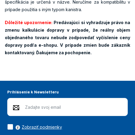
špecifikácia je určená v názve. Neručíme za kompatibilitu v
prípade použitia s iným typom kanistra.
Dôležité upozornenie:
Predávajúci si vyhradzuje právo na
zmenu kalkulácie dopravy v prípade, že reálny objem
objednaného tovaru nebude zodpovedať vyčíslenie ceny
dopravy podľa e-shopu. V prípade zmien bude zákazník
kontaktovaný. Ďakujeme za pochopenie.
Prihlásenie k Newsletteru
Zobraziť podmienky