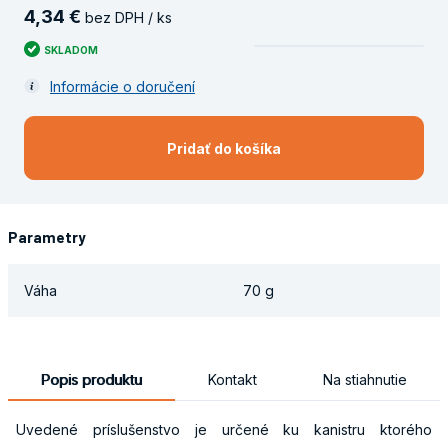
4
,
34
€
bez DPH / ks
SKLADOM
Informácie o doručení
Pridať do košíka
Parametry
Váha
70 g
Popis produktu
Kontakt
Na stiahnutie
Uvedené príslušenstvo je určené ku kanistru ktorého