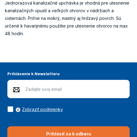
Jednorazová kanalizačné upchávka je vhodná pre utesnenie
kanalizačných vpustí a veľkých otvorov v nádržiach a
cisternách. Priľne na mokrý, mastný aj hrdzavý povrch. Sú
určené k havarijnému použitie pre utesnenie otvorov na max
48 hodín.
Prihlásenie k Newsletteru
Zobraziť podmienky
Prihlásiť sa k odberu