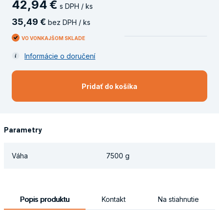
42
,
94
€
s DPH / ks
35
,
49
€
bez DPH / ks
VO VONKAJŠOM SKLADE
Informácie o doručení
Pridať do košíka
Parametry
Váha
7500 g
Popis produktu
Kontakt
Na stiahnutie