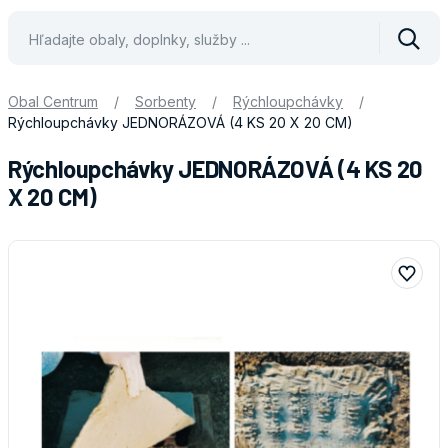
Vyhle
Obal Centrum
/
Sorbenty
/
Rýchloupchávky
/
Rýchloupchávky JEDNORÁZOVÁ (4 KS 20 X 20 CM)
Rýchloupchávky JEDNORÁZOVÁ (4 KS 20
X 20 CM)