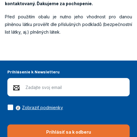
kontaktovaný. Ďakujeme za pochopenie.
Před použitím obalu je nutno jeho vhodnost pro danou
plněnou látku prověřit dle příslušných podkladů (bezpečnostní
list látky, aj.) plněných látek.
Prihlásenie k Newsletteru
Zobraziť podmienky
Prihlásiť sa k odberu