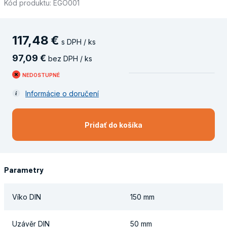
Kód produktu: EGO001
117
,
48
€
s DPH / ks
97
,
09
€
bez DPH / ks
NEDOSTUPNÉ
Informácie o doručení
Pridať do košíka
Parametry
Víko DIN
150 mm
Uzávěr DIN
50 mm