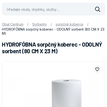
Vyhle
Obal Centrum
/
Sorbenty
/
sorpčné koberce
/
HYDROFÓBNA sorpčný koberec - ODOLNÝ sorbent (80 CM X 23
M)
HYDROFÓBNA sorpčný koberec - ODOLNÝ
sorbent (80 CM X 23 M)