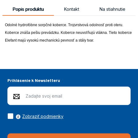
Popis produktu
Kontakt
Na stiahnutie
Odolné hydrofóbne sorpčné koberce. Trojvrstvová odolnosť proti oteru.
Koberce znáša pešiu prevádzku. Koberce neuvoľňujú vlákna. Tieto
koberce
Elefant majú vysokú mechanickú pevnosť a stály tvar.
Prihlásenie k Newsletteru
Zobraziť podmienky