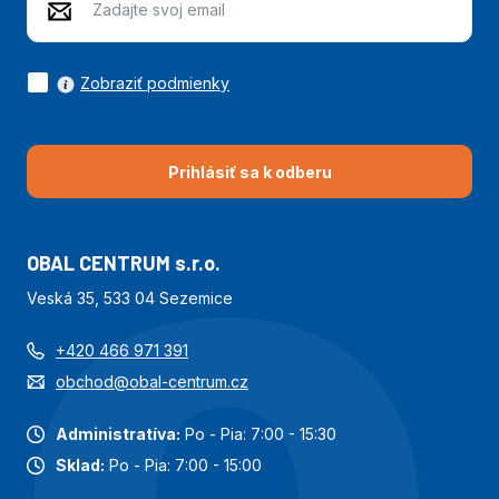
Zobraziť podmienky
Prihlásiť sa k odberu
OBAL CENTRUM s.r.o.
Veská 35, 533 04 Sezemice
+420 466 971 391
obchod@obal-centrum.cz
Administratíva:
Po - Pia: 7:00 - 15:30
Sklad:
Po - Pia: 7:00 - 15:00