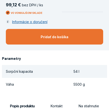
99
,
12
€
bez DPH / ks
VO VONKAJŠOM SKLADE
Informácie o doručení
Pridať do košíka
Parametry
Sorpční kapacita
54 l
Váha
5500 g
Popis produktu
Kontakt
Na stiahnutie