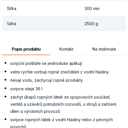
Šířka
300 mm
Váha
2500 g
Popis produktu
Kontakt
Na stiahnutie
sorpční polštáře se jednoduše aplikují
velmi rychle sorbují ropné znečištění z vodní hladiny
nesají vodu, zachycují ropné produkty
sorpce oleje 36 l
záchyt úkapů ropných látek ze spojovacích součástí,
ventilů a uzávěrů potrubních rozvodů, u strojů a zařízení
dílen a výrobních provozů
sorpce ropných látek z vodní hladiny nebo z pevných
povrchů