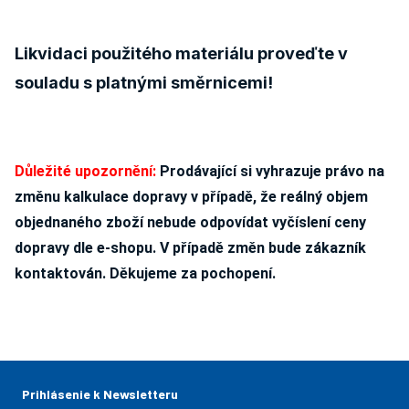
Likvidaci použitého materiálu proveďte v
souladu s platnými směrnicemi!
Důležité upozornění:
Prodávající si vyhrazuje právo na
změnu kalkulace dopravy v případě, že reálný objem
objednaného zboží nebude odpovídat vyčíslení ceny
dopravy dle e-shopu. V případě změn bude zákazník
kontaktován. Děkujeme za pochopení.
Prihlásenie k Newsletteru