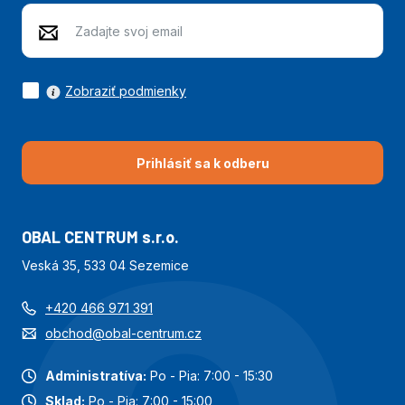
Zobraziť podmienky
Prihlásiť sa k odberu
OBAL CENTRUM s.r.o.
Veská 35, 533 04 Sezemice
+420 466 971 391
obchod@obal-centrum.cz
Administratíva:
Po - Pia: 7:00 - 15:30
Sklad:
Po - Pia: 7:00 - 15:00