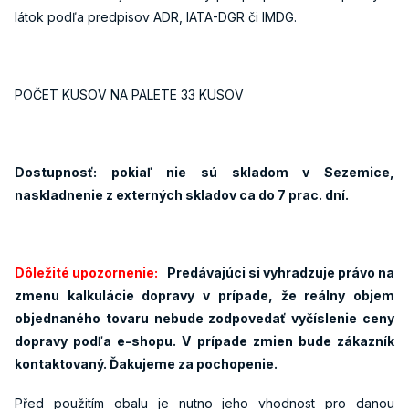
látok podľa predpisov ADR, IATA-DGR či IMDG.
POČET KUSOV NA PALETE 33 KUSOV
Dostupnosť: pokiaľ nie sú skladom v Sezemice,
naskladnenie z externých skladov ca do 7 prac. dní.
Dôležité upozornenie:
Predávajúci si vyhradzuje právo na
zmenu kalkulácie dopravy v prípade, že reálny objem
objednaného tovaru nebude zodpovedať vyčíslenie ceny
dopravy podľa e-shopu. V prípade zmien bude zákazník
kontaktovaný. Ďakujeme za pochopenie.
Před použitím obalu je nutno jeho vhodnost pro danou