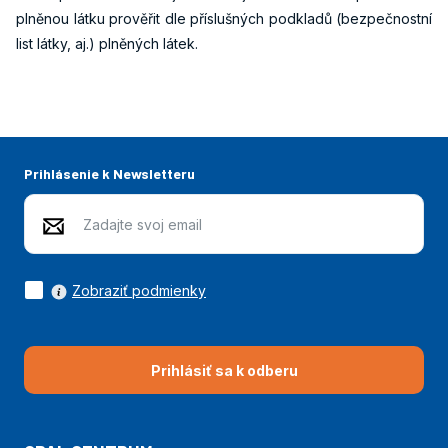
plněnou látku prověřit dle příslušných podkladů (bezpečnostní
list látky, aj.) plněných látek.
Prihlásenie k Newsletteru
Zobraziť podmienky
Prihlásiť sa k odberu