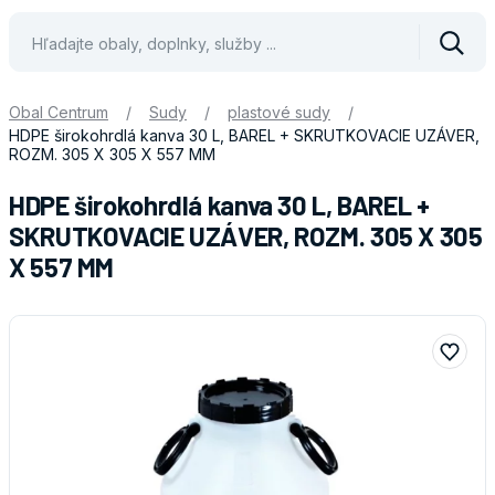
Vyhle
Obal Centrum
/
Sudy
/
plastové sudy
/
HDPE širokohrdlá kanva 30 L, BAREL + SKRUTKOVACIE UZÁVER,
ROZM. 305 X 305 X 557 MM
HDPE širokohrdlá kanva 30 L, BAREL +
SKRUTKOVACIE UZÁVER, ROZM. 305 X 305
X 557 MM