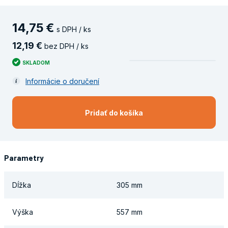
14
,
75
€
s DPH / ks
12
,
19
€
bez DPH / ks
SKLADOM
Informácie o doručení
Pridať do košíka
Parametry
Dĺžka
305 mm
Výška
557 mm