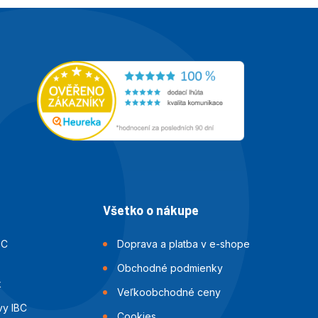
Všetko o nákupe
BC
Doprava a platba v e-shope
Obchodné podmienky
k
Veľkoobchodné ceny
vy IBC
Cookies