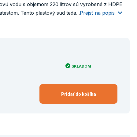
ovú vodu s objemom 220 litrov sú vyrobené z HDPE
testom. Tento plastový sud teda...
Prejsť na popis
SKLADOM
Pridať do košíka