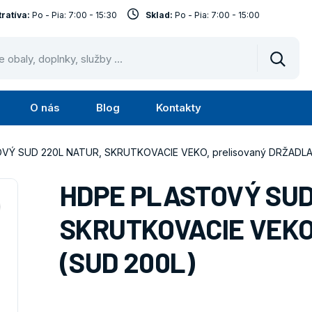
ratíva:
Po - Pia: 7:00 - 15:30
Sklad:
Po - Pia: 7:00 - 15:00
Vyhled
O nás
Blog
Kontakty
Submenu
Submenu
Služby
O
VÝ SUD 220L NATUR, SKRUTKOVACIE VEKO, prelisovaný DRŽADLA
nás
HDPE PLASTOVÝ SUD
SKRUTKOVACIE VEKO,
(SUD 200L)