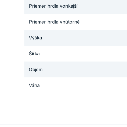
Priemer hrdla vonkajší
Priemer hrdla vnútorné
Výška
Šířka
Objem
Váha