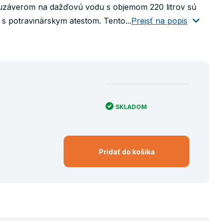
uzáverom na dažďovú vodu s objemom 220 litrov sú
s potravinárskym atestom. Tento...
Prejsť na popis
SKLADOM
Pridať do košíka