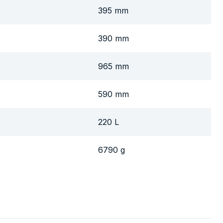
395 mm
390 mm
965 mm
590 mm
220 L
6790 g