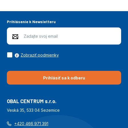
Prihlásenie k Newsletteru
Zobraziť podmienky
Prihlásiť sa k odberu
OBAL CENTRUM s.r.o.
Veská 35, 533 04 Sezemice
+420 466 971 391