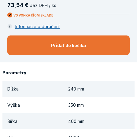
73
,
54
€
bez DPH / ks
VO VONKAJŠOM SKLADE
Informácie o doručení
Pridať do košíka
Parametry
Dĺžka
240 mm
Výška
350 mm
Šířka
400 mm