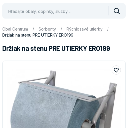
Vyhle
Obal Centrum
/
Sorbenty
/
Rýchlosavé utierky
/
Držiak na stenu PRE UTIERKY ERO199
Držiak na stenu PRE UTIERKY ERO199