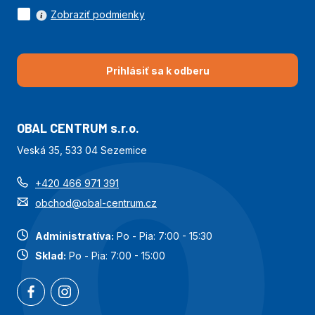
Zobraziť podmienky
Prihlásiť sa k odberu
OBAL CENTRUM s.r.o.
Veská 35, 533 04 Sezemice
+420 466 971 391
obchod@obal-centrum.cz
Administratíva:
Po - Pia: 7:00 - 15:30
Sklad:
Po - Pia: 7:00 - 15:00