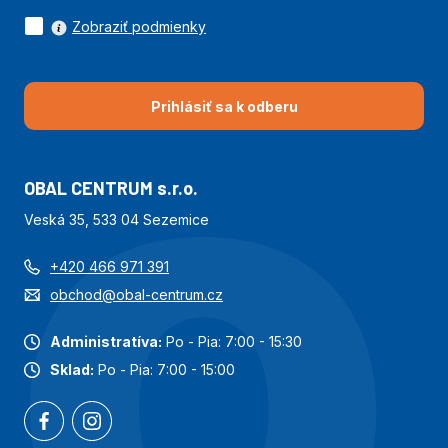
Zobraziť podmienky
Prihlásiť sa k odberu
OBAL CENTRUM s.r.o.
Veská 35, 533 04 Sezemice
+420 466 971 391
obchod@obal-centrum.cz
Administratíva:
Po - Pia: 7:00 - 15:30
Sklad:
Po - Pia: 7:00 - 15:00