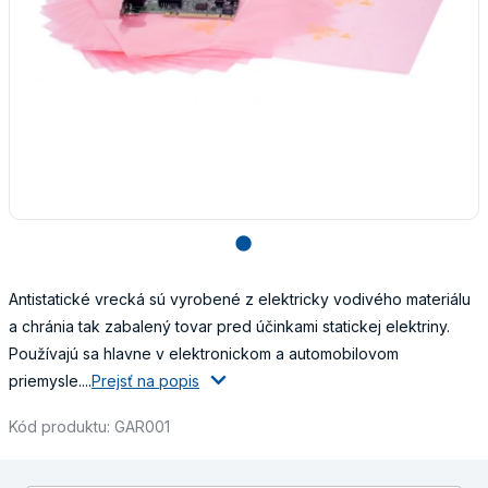
lens
Antistatické vrecká sú vyrobené z elektricky vodivého materiálu
a chránia tak zabalený tovar pred účinkami statickej elektriny.
Používajú sa hlavne v elektronickom a automobilovom
priemysle....
Prejsť na popis
Kód produktu: GAR001