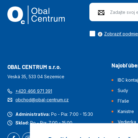
Zobraziť podmi
Najobľúben
OBAL CENTRUM s.r.o.
Veská 35, 533 04 Sezemice
IBC konta
Sudy
+420 466 971 391
obchod@obal-centrum.cz
Fľaše
Kanistre
Administratíva:
Po - Pia: 7:00 - 15:30
Vedierka
Sklad:
Po - Pia: 7:00 - 15:00