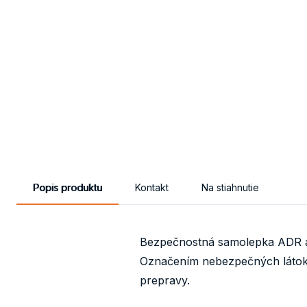
Popis produktu
Kontakt
Na stiahnutie
Bezpečnostná samolepka ADR a z
Označením nebezpečných látok 
prepravy.