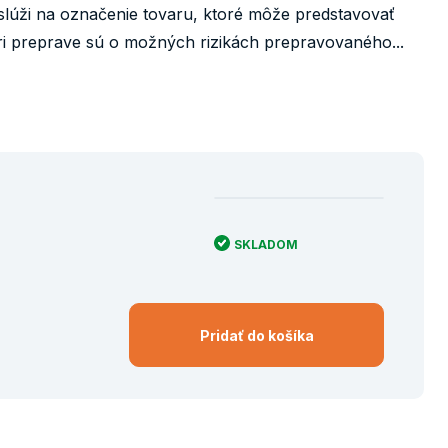
úži na označenie tovaru, ktoré môže predstavovať
ri preprave sú o možných rizikách prepravovaného...
SKLADOM
Pridať do košíka