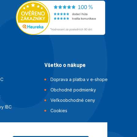
Všetko o nákupe
BC
Doprava a platba v e-shope
Obchodné podmienky
k
Veľkoobchodné ceny
vy IBC
Cookies
i IBC