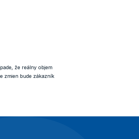
ípade, že reálny objem
de zmien bude zákazník