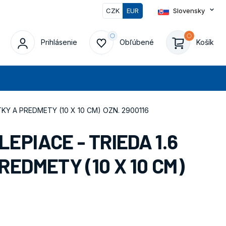
CZK
EUR
Slovensky
Prihlásenie
Obľúbené
Košík
at
KY A PREDMETY (10 X 10 CM) OZN. 2900116
PIACE - TRIEDA 1.6
EDMETY (10 X 10 CM)