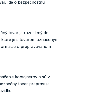
var. Ide o bezpečnostnú
čný tovar je rozdelený do
a, ktoré je s tovarom označeným
informácie o prepravovanom
načenie kontajnerov a sú v
bezpečný tovar prepravuje.
zidla.