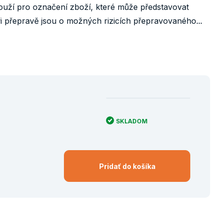
uží pro označení zboží, které může představovat
i přepravě jsou o možných rizicích přepravovaného...
SKLADOM
Pridať do košíka