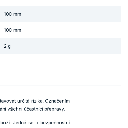
100 mm
100 mm
2 g
vovat určitá rizika. Označením
i všichni účastníci přepravy.
boží. Jedná se o bezpečnostní