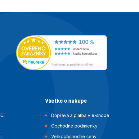
Všetko o nákupe
BC
Doprava a platba v e-shope
Obchodné podmienky
k
Veľkoobchodné ceny