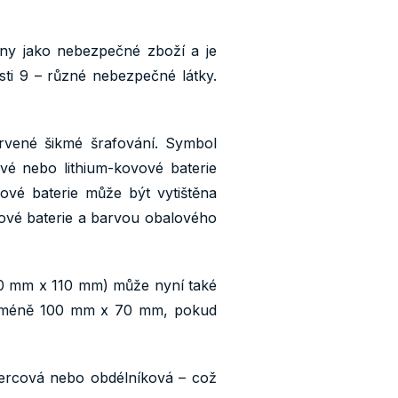
ány jako nebezpečné zboží a je
sti 9 – různé nebezpečné látky.
rvené šikmé šrafování. Symbol
ové nebo lithium-kovové baterie
ové baterie může být vytištěna
iové baterie a barvou obalového
20 mm x 110 mm) může nyní také
ejméně 100 mm x 70 mm, pokud
ercová nebo obdélníková – což