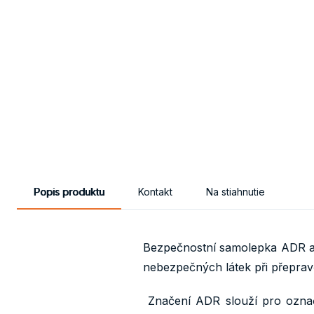
Popis produktu
Kontakt
Na stiahnutie
Bezpečnostní samolepka ADR a 
nebezpečných látek při přeprav
Značení ADR slouží pro označ