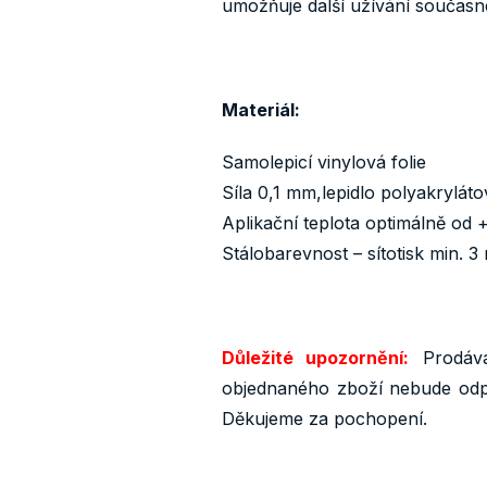
umožňuje další užívání součas
Materiál:
Samolepicí vinylová folie
Síla 0,1 mm,lepidlo polyakrylát
Aplikační teplota optimálně od 
Stálobarevnost – sítotisk min. 3 
Důležité upozornění:
Prodáva
objednaného zboží nebude odpo
Děkujeme za pochopení.