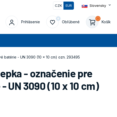
CZK
EUR
Slovensky
Prihlásenie
Obľúbené
Košík
at
é batérie - UN 3090 (10 x 10 cm) ozn. 293495
epka - označenie pre
 - UN 3090 (10 x 10 cm)