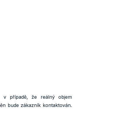
 v případě, že reálný objem
měn bude zákazník kontaktován.