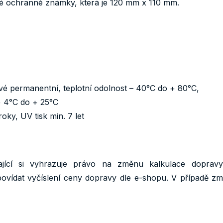
né ochranné známky, která je 120 mm x 110 mm.
ové permanentní, teplotní odolnost – 40°C do + 80°C,
+ 4°C do + 25°C
roky, UV tisk min. 7 let
jící si vyhrazuje právo na změnu kalkulace dopravy
vídat vyčíslení ceny dopravy dle e-shopu. V případě z