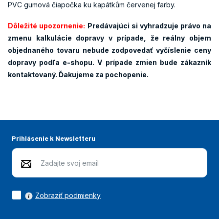
PVC gumová čiapočka ku kapátkům červenej farby.
Dôležité upozornenie:
Predávajúci si vyhradzuje právo na
zmenu kalkulácie dopravy v prípade, že reálny objem
objednaného tovaru nebude zodpovedať vyčíslenie ceny
dopravy podľa e-shopu. V prípade zmien bude zákazník
kontaktovaný. Ďakujeme za pochopenie.
Prihlásenie k Newsletteru
Zobraziť podmienky