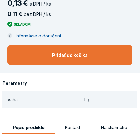
0
,
13
€
s DPH / ks
0
,
11
€
bez DPH / ks
SKLADOM
Informácie o doručení
Pridať do košíka
Parametry
Váha
1 g
Popis produktu
Kontakt
Na stiahnutie