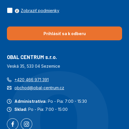
Zobraziť podmienky
Prihlásiť sa k odberu
OBAL CENTRUM s.r.o.
Veská 35, 533 04 Sezemice
+420 466 971 391
obchod@obal-centrum.cz
Administratíva:
Po - Pia: 7:00 - 15:30
Sklad:
Po - Pia: 7:00 - 15:00