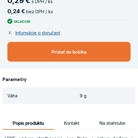
0
,
29
€
s DPH / ks
0
,
24
€
bez DPH / ks
SKLADOM
Informácie o doručení
Pridať do košíka
Parametry
Váha
9 g
Popis produktu
Kontakt
Na stiahnutie