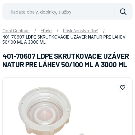
Vyhle
Obal Centrum
/
Fľaše
/
Príslušenstvo fliaš
/
401-70607 LDPE SKRUTKOVACIE UZÁVER NATUR PRE LÁHEV
50/100 ML A 3000 ML
401-70607 LDPE SKRUTKOVACIE UZÁVER
NATUR PRE LÁHEV 50/100 ML A 3000 ML