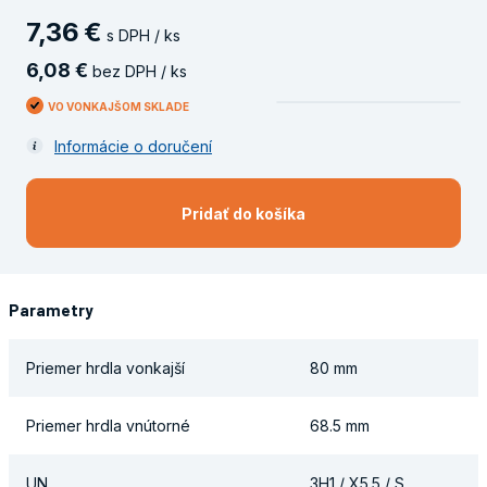
7
,
36
€
s DPH / ks
6
,
08
€
bez DPH / ks
VO VONKAJŠOM SKLADE
Informácie o doručení
Pridať do košíka
Parametry
Priemer hrdla vonkajší
80 mm
Priemer hrdla vnútorné
68.5 mm
UN
3H1 / X5.5 / S