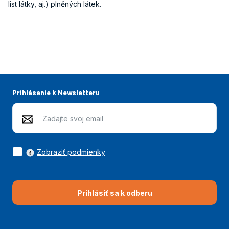
list látky, aj.) plněných látek.
Prihlásenie k Newsletteru
Zobraziť podmienky
Prihlásiť sa k odberu